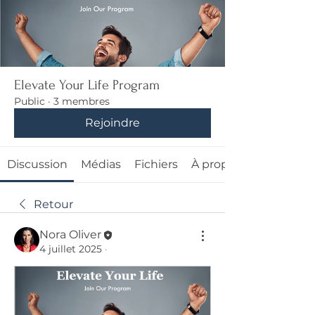
Elevate Your Life Program
Public
·
3 membres
Rejoindre
Discussion
Médias
Fichiers
À propos
Retour
Nora Oliver
4 juillet 2025
·